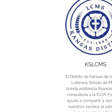
KSLCMS
El Distrito de Kansas de la
Luterana Sínodo de Mi
brinda asistencia financi
consultoría a la ICOA. E
ayuda a compartir a Je
nuestros vecinos al sati