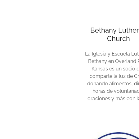
Bethany Luthe
Church
La Iglesia y Escuela Lu
Bethany en Overland 
Kansas es un socio 
comparte la luz de Cr
donando alimentos, di
horas de voluntaria
oraciones y más con 