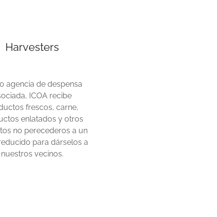
Harvesters
 agencia de despensa
sociada, ICOA recibe
ductos frescos, carne,
ctos enlatados y otros
tos no perecederos a un
reducido para dárselos a
nuestros vecinos.