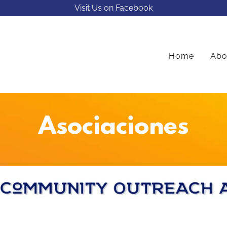
Visit Us on Facebook
Home
Abo
Asociaciones