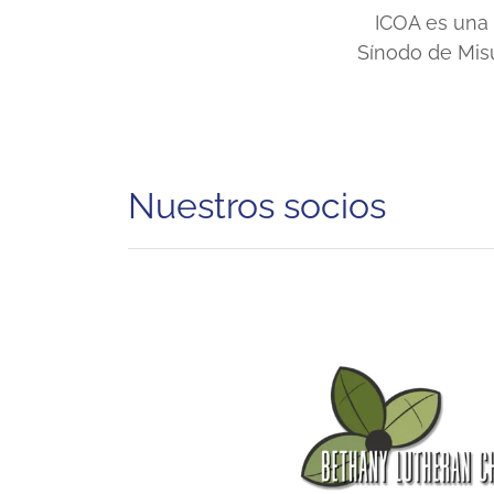
ICOA es una 
Sínodo de Misu
Nuestros socios