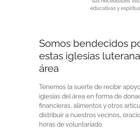
sus necesidades físic
educativas y espiritua
Somos bendecidos p
estas iglesias luteran
área
Tenemos la suerte de recibir apoyo
iglesias del área en forma de dona
financieras, alimentos y otros artíc
distribuir a nuestros vecinos, oraci
horas de voluntariado.