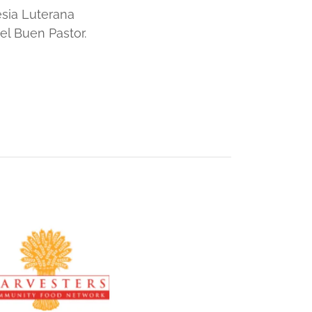
esia Luterana
el Buen Pastor.