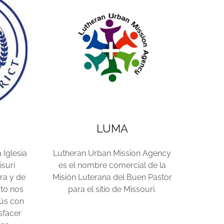
LUMA
 Iglesia
Lutheran Urban Mission Agency
suri
es el nombre comercial de la
era y de
Misión Luterana del Buen Pastor
sto nos
para el sitio de Missouri.
sús con
sfacer