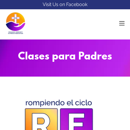
Visit Us on Facebook
Clases para Padres