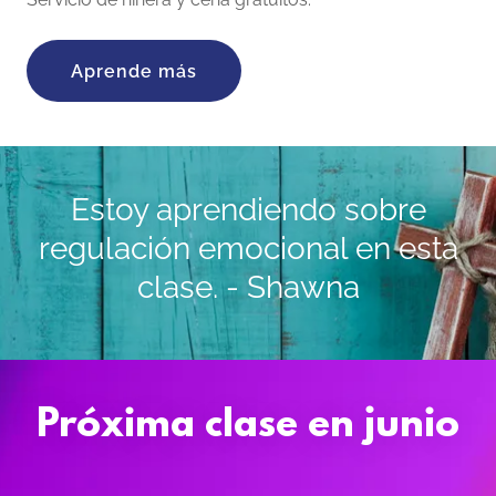
Aprende más
Estoy aprendiendo sobre
regulación emocional en esta
clase. - Shawna
Próxima clase en junio